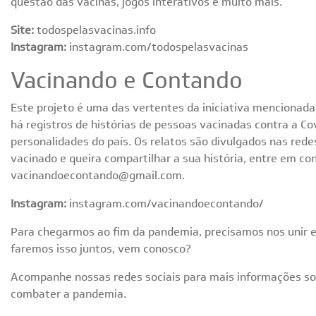
questão das vacinas, jogos interativos e muito mais.
Site:
todospelasvacinas.info
Instagram:
instagram.com/todospelasvacinas
Vacinando e Contando
Este projeto é uma das vertentes da iniciativa mencionad
há registros de histórias de pessoas vacinadas contra a Cov
personalidades do país. Os relatos são divulgados nas redes
vacinado e queira compartilhar a sua história, entre em co
vacinandoecontando@gmail.com
.
Instagram:
instagram.com/vacinandoecontando/
Para chegarmos ao fim da pandemia, precisamos nos unir e
faremos isso juntos, vem conosco?
Acompanhe nossas redes sociais para mais informações so
combater a pandemia.