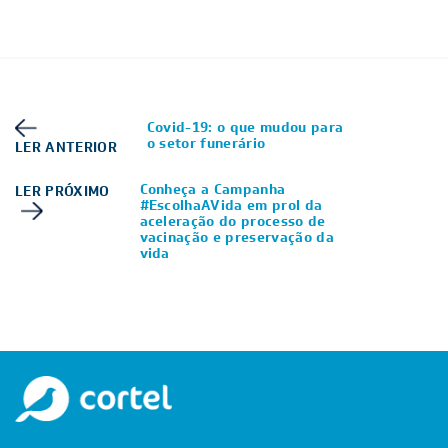
Covid-19: o que mudou para
o setor funerário
LER ANTERIOR
Conheça a Campanha
LER PRÓXIMO
#EscolhaAVida em prol da
aceleração do processo de
vacinação e preservação da
vida