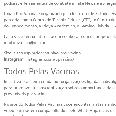
podcast e ferramentas de combate à Fake News e ao negaci
União Pró-Vacina é organizada pelo Instituto de Estudos A
parceria com o Centro de Terapia Celular (CTC), o Centro d
do Conhecimento, a Vidya Academics, o Gaming Club da FE
Caso você tenha interesse em colaborar com os projetos de
mail
upvacina@usp.br
.
Site:
sites.usp.br/iearp/uniao-pro-vacina
Instagram:
instagram.com/upvacina/
Todos Pelas Vacinas
Iniciativa brasileira criada por organizações ligadas à div
para promover a conscientização sobre a importância da v
preveníveis por vacinas.
No site do Todos Pelas Vacinas você encontra materiais di
vídeo para serem compartilhados pelo WhatsApp, dicas de 