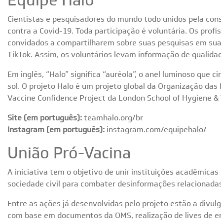
Equipe Halo
Cientistas e pesquisadores do mundo todo unidos pela con
contra a Covid-19. Toda participação é voluntária. Os profi
convidados a compartilharem sobre suas pesquisas em suas 
TikTok. Assim, os voluntários levam informação de qualida
Em inglês, “Halo” significa “auréola”, o anel luminoso que 
sol. O projeto Halo é um projeto global da Organização d
Vaccine Confidence Project da London School of Hygiene & 
Site (em português):
teamhalo.org/br
Instagram (em português):
instagram.com/equipehalo/
União Pró-Vacina
A iniciativa tem o objetivo de unir instituições acadêmicas
sociedade civil para combater desinformações relacionada
Entre as ações já desenvolvidas pelo projeto estão a divul
com base em documentos da OMS, realização de lives de en