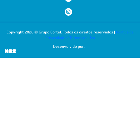
Copyright 2026 © Grupo Cortel. Todos os direitos reservados |
Política de
Privacidade e Termos de Uso
Desenvolvido por: