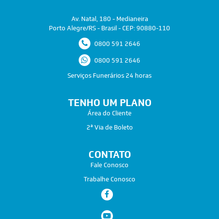
Av. Natal, 180 - Medianeira
Porto Alegre/RS - Brasil - CEP: 90880-110
0800 591 2646
0800 591 2646
Serviços Funerários 24 horas
TENHO UM PLANO
Área do Cliente
2ª Via de Boleto
CONTATO
Fale Conosco
Trabalhe Conosco