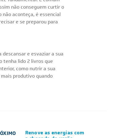
assim não conseguem curtir o
o não aconteça, é essencial
ecisar e se preparou para
 descansar e esvaziar a sua
 tenha lido 2 livros que
terior, como nutrir a sua
er mais produtivo quando
Renove as energias com
RÓXIMO