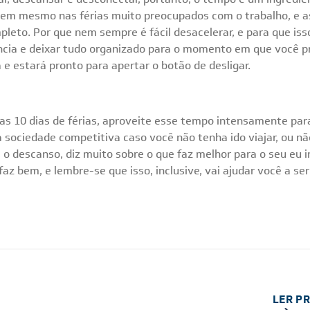
quem mesmo nas férias muito preocupados com o trabalho, e 
leto. Por que nem sempre é fácil desacelerar, e para que iss
ia e deixar tudo organizado para o momento em que você pr
e estará pronto para apertar o botão de desligar.
 10 dias de férias, aproveite esse tempo intensamente para
sociedade competitiva caso você não tenha ido viajar, ou não
 o descanso, diz muito sobre o que faz melhor para o seu eu in
az bem, e lembre-se que isso, inclusive, vai ajudar você a s
LER P