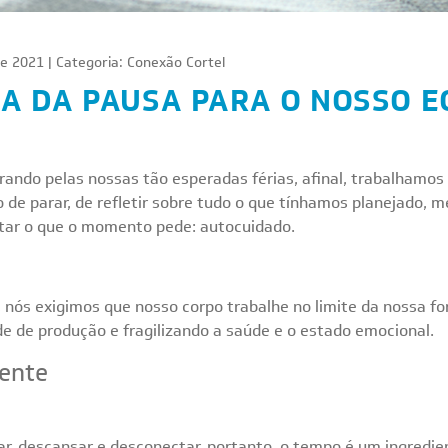
e 2021 | Categoria:
Conexão Cortel
A DA PAUSA PARA O NOSSO E
rando pelas nossas tão esperadas férias, afinal, trabalhamos
e parar, de refletir sobre tudo o que tínhamos planejado, 
eitar o que o momento pede: autocuidado.
ós exigimos que nosso corpo trabalhe no limite da nossa for
e de produção e fragilizando a saúde e o estado emocional.
mente
rar, descansar e desconectar, portanto, o tempo é um ingred