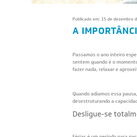
Publicado em: 15 de dezembro d
A IMPORTÂNCI
Passamos o ano inteiro espe
sentem quando é o momento d
fazer nada, relaxar e aprov
Quando adiamos essa pausa, n
desestruturando a capacidad
Desligue-se total
Férias é um período para pa