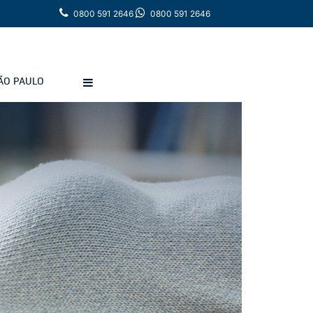
0800 591 2646
0800 591 2646
ÃO PAULO