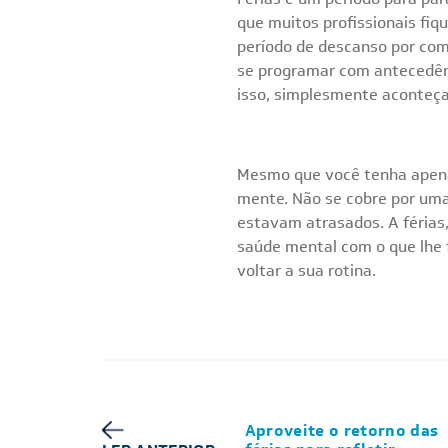
que muitos profissionais fi
período de descanso por comp
se programar com antecedênc
isso, simplesmente aconteça 
Mesmo que você tenha apenas
mente. Não se cobre por uma 
estavam atrasados. A férias,
saúde mental com o que lhe f
voltar a sua rotina.
Aproveite o retorno das