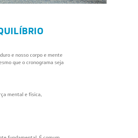
QUILÍBRIO
 duro e nosso corpo e mente
mesmo que o cronograma seja
ça mental e física,
iente fundamental. É comum