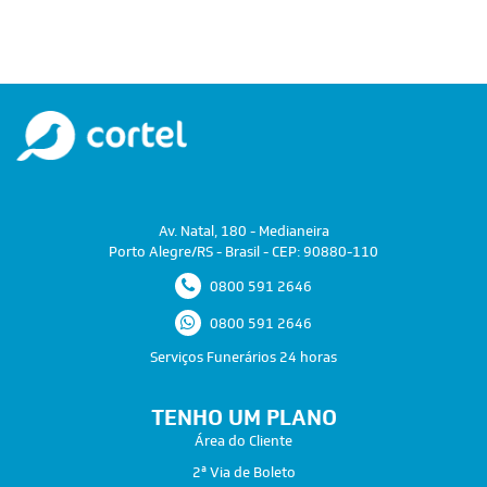
Av. Natal, 180 - Medianeira
Porto Alegre/RS - Brasil - CEP: 90880-110
0800 591 2646
0800 591 2646
Serviços Funerários 24 horas
TENHO UM PLANO
Área do Cliente
2ª Via de Boleto