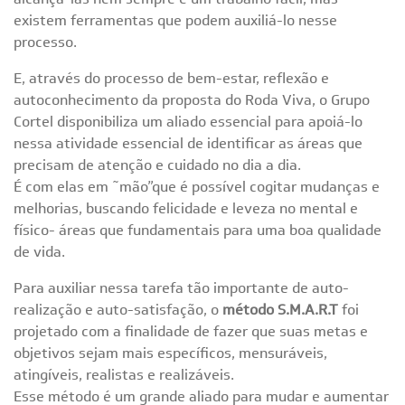
existem ferramentas que podem auxiliá-lo nesse
processo.
E, através do processo de bem-estar, reflexão e
autoconhecimento da proposta do Roda Viva, o Grupo
Cortel disponibiliza um aliado essencial para apoiá-lo
nessa atividade essencial de identificar as áreas que
precisam de atenção e cuidado no dia a dia.
É com elas em ˜mão”que é possível cogitar mudanças e
melhorias, buscando felicidade e leveza no mental e
físico- áreas que fundamentais para uma boa qualidade
de vida.
Para auxiliar nessa tarefa tão importante de auto-
realização e auto-satisfação, o
método S.M.A.R.T
foi
projetado com a finalidade de fazer que suas metas e
objetivos sejam mais específicos, mensuráveis,
atingíveis, realistas e realizáveis.
Esse método é um grande aliado para mudar e aumentar