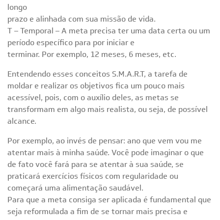
longo
prazo e alinhada com sua missão de vida.
T – Temporal – A meta precisa ter uma data certa ou um
período específico para por iniciar e
terminar. Por exemplo, 12 meses, 6 meses, etc.
Entendendo esses conceitos S.M.A.R.T, a tarefa de
moldar e realizar os objetivos fica um pouco mais
acessível, pois, com o auxílio deles, as metas se
transformam em algo mais realista, ou seja, de possível
alcance.
Por exemplo, ao invés de pensar: ano que vem vou me
atentar mais à minha saúde. Você pode imaginar o que
de fato você fará para se atentar à sua saúde, se
praticará exercícios físicos com regularidade ou
começará uma alimentação saudável.
Para que a meta consiga ser aplicada é fundamental que
seja reformulada a fim de se tornar mais precisa e