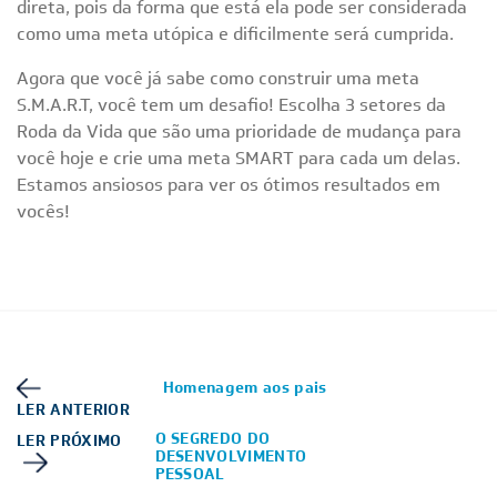
direta, pois da forma que está ela pode ser considerada
como uma meta utópica e dificilmente será cumprida.
Agora que você já sabe como construir uma meta
S.M.A.R.T, você tem um desafio! Escolha 3 setores da
Roda da Vida que são uma prioridade de mudança para
você hoje e crie uma meta SMART para cada um delas.
Estamos ansiosos para ver os ótimos resultados em
vocês!
Homenagem aos pais
LER ANTERIOR
O SEGREDO DO
LER PRÓXIMO
DESENVOLVIMENTO
PESSOAL