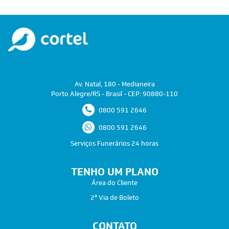
Av. Natal, 180 - Medianeira
Porto Alegre/RS - Brasil - CEP: 90880-110
0800 591 2646
0800 591 2646
Serviços Funerários 24 horas
TENHO UM PLANO
Área do Cliente
2ª Via de Boleto
CONTATO