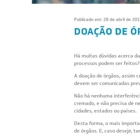
Publicado em: 28 de abril de 201
DOAÇÃO DE Ó
Há muitas dúvidas acerca d
processos podem ser feitos?
A doação de órgãos, assim c
devem ser comunicadas previ
Não há nenhuma interferênc
cremado, e não precisa de n
cidades, estados ou países.
Desta forma, o mais importa
de órgãos. E, caso deseje, 