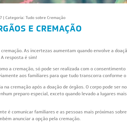
7 | Categoria:
Tudo sobre Cremação
RGÃOS E CREMAÇÃO
a cremação. As incertezas aumentam quando envolve a doação
 A resposta é sim!
omo a cremação, só pode ser realizada com o consentimento 
amente aos familiares para que tudo transcorra conforme o
ia na cremação após a doação de órgãos. O corpo pode ser n
enhum preparo especial, exceto quando levado a lugares mais
nte é comunicar familiares e as pessoas mais próximas sobr
também anunciar a opção pela cremação.