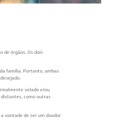
 de órgãos. Os dois
da família. Portanto, ambas
 desejado.
ormalmente velado e/ou
 distantes, como outras
e a vontade de ser um doador