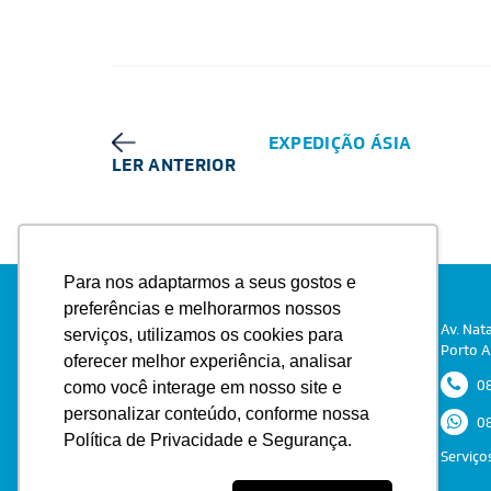
EXPEDIÇÃO ÁSIA
LER ANTERIOR
Para nos adaptarmos a seus gostos e
preferências e melhorarmos nossos
Av. Nat
serviços, utilizamos os cookies para
Porto A
oferecer melhor experiência, analisar
08
como você interage em nosso site e
personalizar conteúdo, conforme nossa
08
Política de Privacidade e Segurança.
Serviço