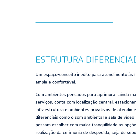
ESTRUTURA DIFERENCIA
Um espaço-conceito inédito para atendimento às 
ampla e confortável.
Com ambientes pensados para aprimorar ainda mai
serviços, conta com localização central, estaciona
infraestrutura e ambientes privativos de atendime
diferenciais como o som ambiental e sala de vídeo 
possam escolher com maior tranquilidade as opçõe
realização da cerimônia de despedida, seja de sep