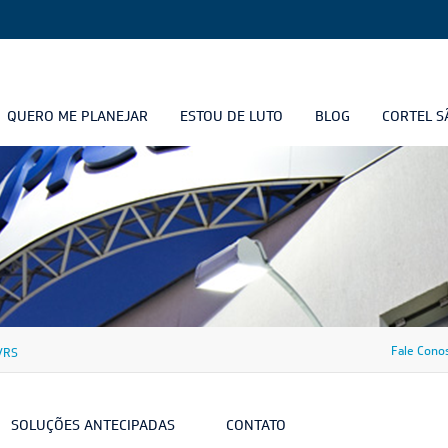
QUERO ME PLANEJAR
ESTOU DE LUTO
BLOG
CORTEL S
Fale Cono
e/RS
SOLUÇÕES ANTECIPADAS
CONTATO