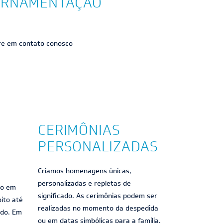
RNAMENTAÇÃO
tre em contato conosco
CERIMÔNIAS
PERSONALIZADAS
Criamos homenagens únicas,
personalizadas e repletas de
to em
significado. As cerimônias podem ser
bito até
realizadas no momento da despedida
ido. Em
ou em datas simbólicas para a família,