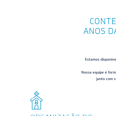
CONTE
ANOS DA
Estamos disponívei
Nossa equipe é form
junto com s