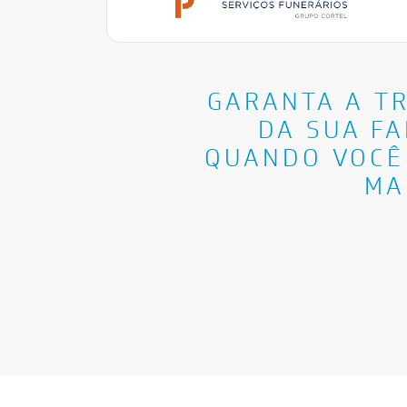
GARANTA A T
DA SUA FA
QUANDO VOCÊ
MA