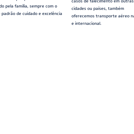
casos de falecimento em outras
ido pela família, sempre com o
cidades ou países, também
padrão de cuidado e excelência
oferecemos transporte aéreo n
e internacional.