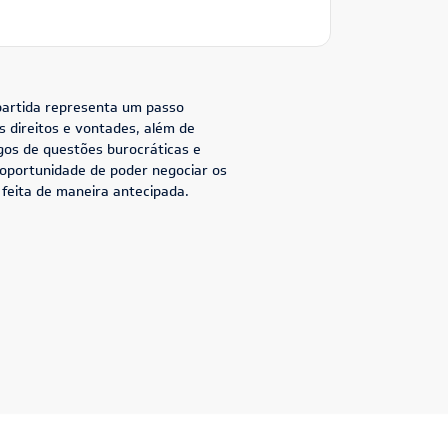
 partida representa um passo
 direitos e vontades, além de
gos de questões burocráticas e
a oportunidade de poder negociar os
 feita de maneira antecipada.