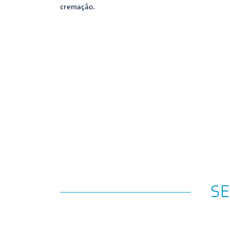
cremação.
SE