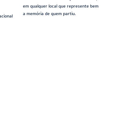
em qualquer local que represente bem
a memória de quem partiu.
acional