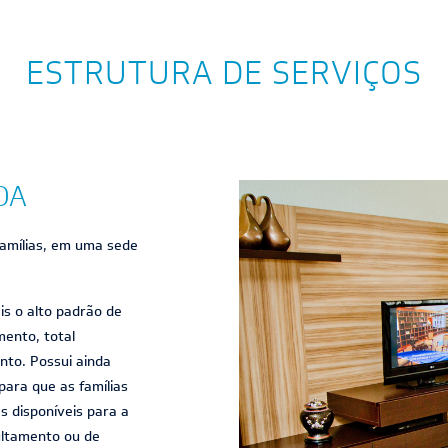
ESTRUTURA DE SERVIÇOS
DA
famílias, em uma sede
s o alto padrão de
mento, total
nto. Possui ainda
para que as famílias
s disponíveis para a
ultamento ou de