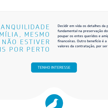
RANQUILIDADE
Decidir em vida os detalhes da
fundamental na preservação dos
MÍLIA, MESMO
poupar os entes queridos e ami
 NÃO ESTIVER
financeiras. Outro benefício é 
valores da contratação, por ser
IS POR PERTO
TENHO INTERESSE