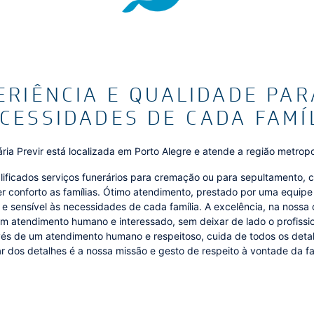
ERIÊNCIA E QUALIDADE PAR
CESSIDADES DE CADA FAMÍ
ria Previr está localizada em Porto Alegre e atende a região metropo
lificados serviços funerários para cremação ou para sepultamento, 
 conforto as famílias. Ótimo atendimento, prestado por uma equipe
a e sensível às necessidades de cada família. A excelência, na nossa
m atendimento humano e interessado, sem deixar de lado o profissi
avés de um atendimento humano e respeitoso, cuida de todos os deta
r dos detalhes é a nossa missão e gesto de respeito à vontade da fa