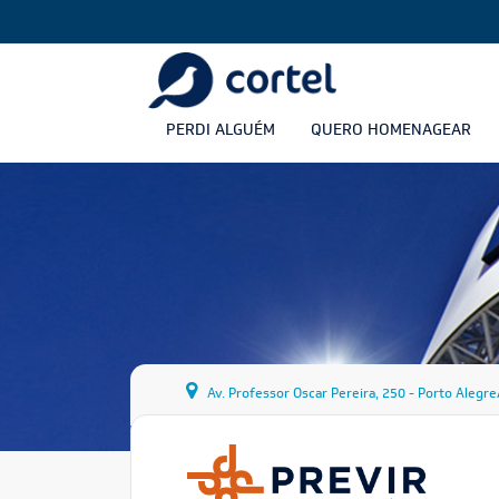
PERDI ALGUÉM
QUERO HOMENAGEAR
Av. Professor Oscar Pereira, 250 - Porto Alegr