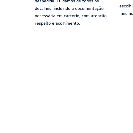
despedida. Cuidamos de todos os
escolh
detalhes, incluindo a documentação
mesmo 
necessária em cartório, com atenção,
respeito e acolhimento.