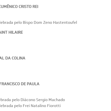
CUMÊNICO CRISTO REI
lebrada pelo Bispo Dom Zeno Hastentoufel
INT HILAIRE
AL DA COLINA
 FRANCISCO DE PAULA
ebrada pelo Diácono Sergio Machado
ebrada pelo Frei Natalino Fiorotti