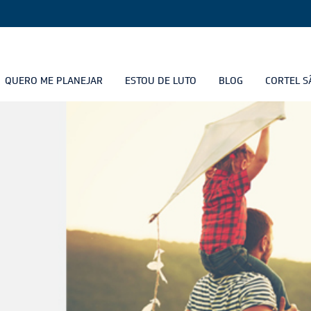
QUERO ME PLANEJAR
ESTOU DE LUTO
BLOG
CORTEL S