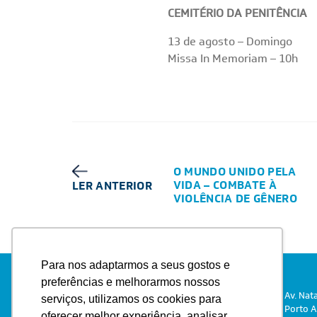
CEMITÉRIO DA PENITÊNCIA
13 de agosto – Domingo
Missa In Memoriam – 10h
O MUNDO UNIDO PELA
VIDA – COMBATE À
LER ANTERIOR
VIOLÊNCIA DE GÊNERO
Para nos adaptarmos a seus gostos e
preferências e melhorarmos nossos
Av. Nat
serviços, utilizamos os cookies para
Porto A
oferecer melhor experiência, analisar