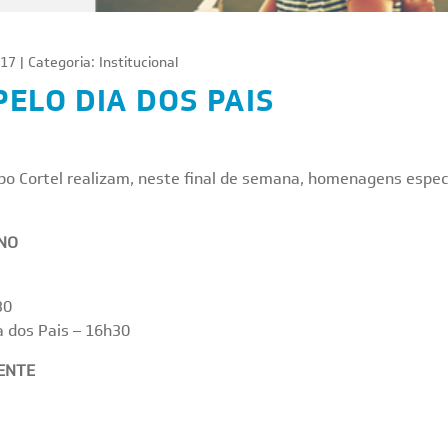
17 | Categoria:
Institucional
ELO DIA DOS PAIS
 Cortel realizam, neste final de semana, homenagens especia
NO
30
 dos Pais – 16h30
ENTE