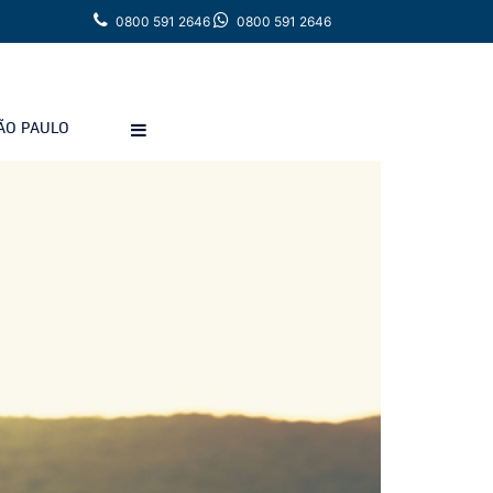
0800 591 2646
0800 591 2646
ÃO PAULO