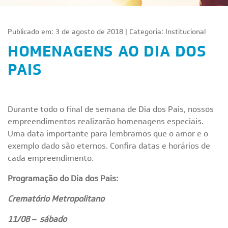
Publicado em: 3 de agosto de 2018 | Categoria:
Institucional
HOMENAGENS AO DIA DOS
PAIS
Durante todo o final de semana de Dia dos Pais, nossos
empreendimentos realizarão homenagens especiais.
Uma data importante para lembramos que o amor e o
exemplo dado são eternos. Confira datas e horários de
cada empreendimento.
Programação do Dia dos Pais:
Crematório Metropolitano
11/08 –
sábado