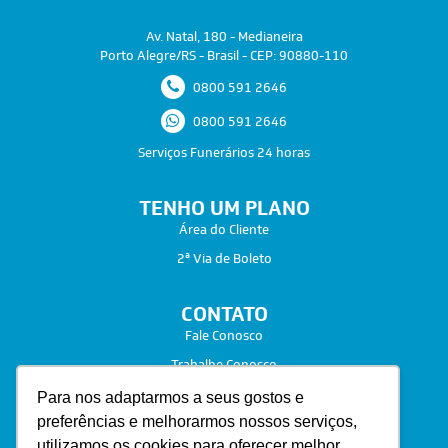
Av. Natal, 180 - Medianeira
Porto Alegre/RS - Brasil - CEP: 90880-110
0800 591 2646
0800 591 2646
Serviços Funerários 24 horas
TENHO UM PLANO
Área do Cliente
2ª Via de Boleto
CONTATO
Fale Conosco
Trabalhe Conosco
Para nos adaptarmos a seus gostos e
preferências e melhorarmos nossos serviços,
utilizamos os cookies para oferecer melhor