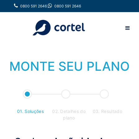
0800 591 2646
0800 591 2646
MONTE SEU PLANO
01. Soluções
02. Detalhes do
03. Resultado
plano