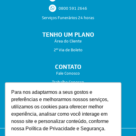
0800 591 2646
Serviços Funerários 24 horas
TENHO UM PLANO
Área do Cliente
2ª Via de Boleto
CONTATO
Fale Conosco
Trabalhe Conosco
Para nos adaptarmos a seus gostos e
preferências e melhorarmos nossos serviços,
utilizamos os cookies para oferecer melhor
experiência, analisar como você interage em
nosso site e personalizar conteúdo, conforme
nossa Política de Privacidade e Segurança.