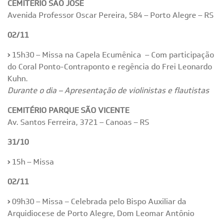
CEMITÉRIO SÃO JOSÉ
Avenida Professor Oscar Pereira, 584 – Porto Alegre – RS
02/11
›
15h30 – Missa na Capela Ecumênica – Com participação
do Coral Ponto-Contraponto e regência do Frei Leonardo
Kuhn.
Durante o dia – Apresentação de violinistas e flautistas
CEMITÉRIO PARQUE SÃO VICENTE
Av. Santos Ferreira, 3721 – Canoas – RS
31/10
›
15h – Missa
02/11
›
09h30 – Missa – Celebrada pelo Bispo Auxiliar da
Arquidiocese de Porto Alegre, Dom Leomar Antônio