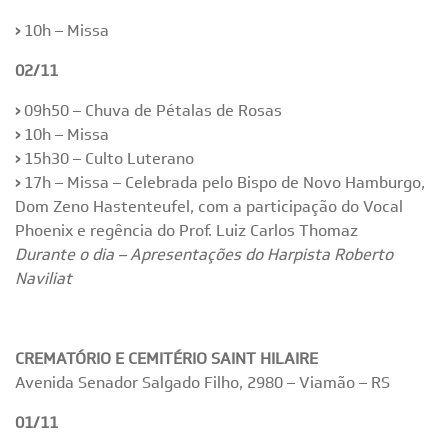
›
10h – Missa
02/11
›
09h50 – Chuva de Pétalas de Rosas
›
10h – Missa
›
15h30 – Culto Luterano
›
17h – Missa – Celebrada pelo Bispo de Novo Hamburgo,
Dom Zeno Hastenteufel, com a participação do Vocal
Phoenix e regência do Prof. Luiz Carlos Thomaz
Durante o dia – Apresentações do Harpista Roberto
Naviliat
CREMATÓRIO E CEMITÉRIO SAINT HILAIRE
Avenida Senador Salgado Filho, 2980 – Viamão – RS
01/11