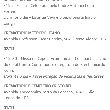
›
15h – Missa – Celebrada pelo Padre Antônio Leão
Ferreira
Durante o dia – Estátua Viva e o Saxofonista Inácio
Longhi
CREMATÓRIO METROPOLITANO
Avenida Professor Oscar Pereira, 584 – Porto Alegre – RS
02/11
›
15h30 – Missa na Capela Ecumênica – Com participação
do Coral Ponto-Contraponto e regência do Frei Leonardo
Kuhn.
Durante o dia – Apresentação de violinistas e flautistas
CREMATÓRIO E CEMITÉRIO CRISTO REI
Avenida Theodomiro Porto da Fonseca, 3249 – São
Leopoldo – RS
01/11