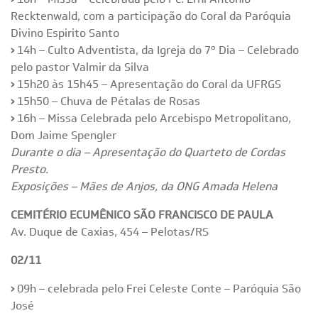
Recktenwald, com a participação do Coral da Paróquia
Divino Espirito Santo
›
14h – Culto Adventista, da Igreja do 7º Dia – Celebrado
pelo pastor Valmir da Silva
›
15h20 às 15h45 – Apresentação do Coral da UFRGS
›
15h50 – Chuva de Pétalas de Rosas
›
16h – Missa Celebrada pelo Arcebispo Metropolitano,
Dom Jaime Spengler
Durante o dia – Apresentação do Quarteto de Cordas
Presto.
Exposições – Mães de Anjos, da ONG Amada Helena
CEMITÉRIO ECUMÊNICO SÃO FRANCISCO DE PAULA
Av. Duque de Caxias, 454 – Pelotas/RS
02/11
›
09h – celebrada pelo Frei Celeste Conte – Paróquia São
José