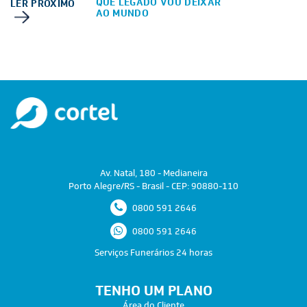
QUE LEGADO VOU DEIXAR
LER PRÓXIMO
AO MUNDO
Av. Natal, 180 - Medianeira
Porto Alegre/RS - Brasil - CEP: 90880-110
0800 591 2646
0800 591 2646
Serviços Funerários 24 horas
TENHO UM PLANO
Área do Cliente