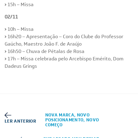
›
15h – Missa
02/11
›
10h – Missa
›
16h20 – Apresentação – Coro do Clube do Professor
Gaúcho, Maestro João F. de Araújo
›
16h50 – Chuva de Pétalas de Rosa
›
17h – Missa celebrada pelo Arcebispo Emérito, Dom
Dadeus Grings
NOVA MARCA, NOVO
POSICIONAMENTO, NOVO
LER ANTERIOR
COMEÇO