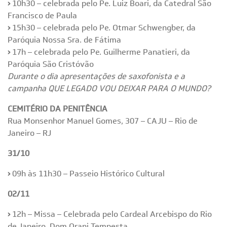
›
10h30 – celebrada pelo Pe. Luiz Boari, da Catedral São
Francisco de Paula
›
15h30 – celebrada pelo Pe. Otmar Schwengber, da
Paróquia Nossa Sra. de Fátima
›
17h – celebrada pelo Pe. Guilherme Panatieri, da
Paróquia São Cristóvão
Durante o dia apresentações de saxofonista e a
campanha QUE LEGADO VOU DEIXAR PARA O MUNDO?
CEMITÉRIO DA PENITÊNCIA
Rua Monsenhor Manuel Gomes, 307 – CAJU – Rio de
Janeiro – RJ
31/10
›
09h às 11h30 – Passeio Histórico Cultural
02/11
›
12h – Missa – Celebrada pelo Cardeal Arcebispo do Rio
de Janeiro, Dom Orani Tempesta