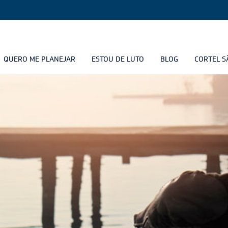
QUERO ME PLANEJAR
ESTOU DE LUTO
BLOG
CORTEL S