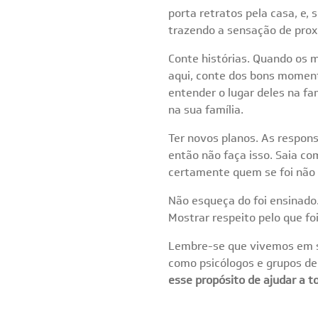
porta retratos pela casa, e,
trazendo a sensação de pro
Conte histórias. Quando os 
aqui, conte dos bons momento
entender o lugar deles na f
na sua família.
Ter novos planos. As respon
então não faça isso. Saia co
certamente quem se foi não 
Não esqueça do foi ensinado
Mostrar respeito pelo que fo
Lembre-se que vivemos em so
como psicólogos e grupos de
esse propósito de ajudar a t