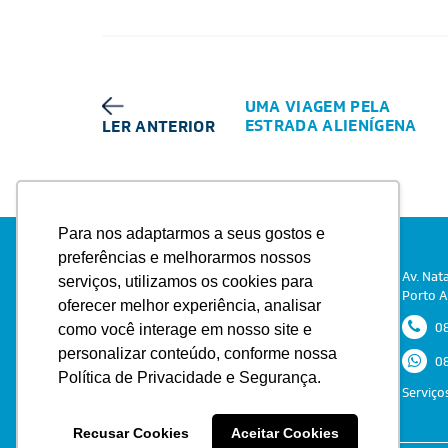
UMA VIAGEM PELA
ESTRADA ALIENÍGENA
LER ANTERIOR
Para nos adaptarmos a seus gostos e
preferências e melhorarmos nossos
Av. Nat
serviços, utilizamos os cookies para
Porto A
oferecer melhor experiência, analisar
08
como você interage em nosso site e
personalizar conteúdo, conforme nossa
08
Política de Privacidade e Segurança.
Serviço
Recusar Cookies
Aceitar Cookies