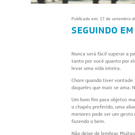
Publicado em: 17 de setembro d
SEGUINDO EM
Nunca será fácil superar a p
tanto por você quanto por el
levar uma vida inteira.
Chore quando tiver vontade. 
daqueles que mais se ama. N
Um bom fim para objetos mat
o chapéu preferido, uma alia
menores pode ser um gesto n
fazendo o bem.
Não deixe de lembrar. Muita