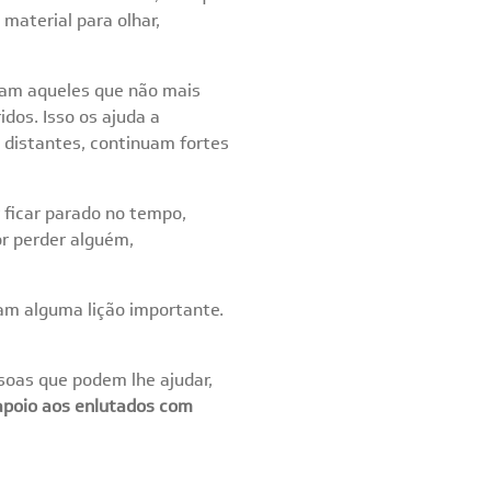
material para olhar,
ram aqueles que não mais
dos. Isso os ajuda a
 distantes, continuam fortes
 ficar parado no tempo,
or perder alguém,
am alguma lição importante.
soas que podem lhe ajudar,
 apoio aos enlutados com