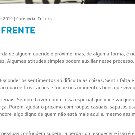
e 2019 | Categoria:
Cultura
 FRENTE
erda de alguém querido e próximo, mas, de alguma forma, é ne
es. Algumas atitudes simples podem auxiliar nesse processo,
Esconder os sentimentos só dificulta as coisas. Sentir falta é
ão guarde frustrações e foque nos momentos bons que viveu 
eriais. Sempre haverá uma coisa especial que você vai quere
nça. Porém, ajudar o próximo com roupas casuais, sapatos us
obre, algo digno de quem não está mais aqui e, mesmo assim
s pessoas confundem superar a perda com esquecer e isso é e