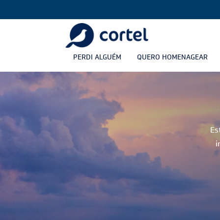
PERDI ALGUÉM
QUERO HOMENAGEAR
Es
i