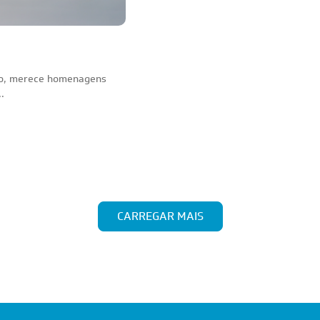
sso, merece homenagens
.
CARREGAR MAIS