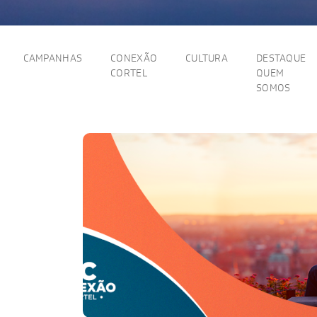
CAMPANHAS
CONEXÃO
CULTURA
DESTAQUE
CORTEL
QUEM
SOMOS