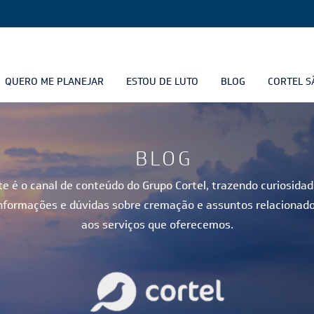
QUERO ME PLANEJAR
ESTOU DE LUTO
BLOG
CORTEL S
BLOG
te é o canal de conteúdo do Grupo Cortel, trazendo curiosidad
nformações e dúvidas sobre cremação e assuntos relacionad
aos serviços que oferecemos.