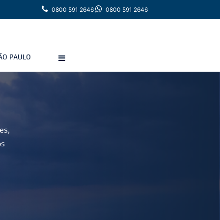
0800 591 2646
0800 591 2646
ÃO PAULO
es,
os