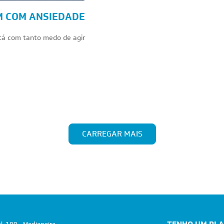
M COM ANSIEDADE
tá com tanto medo de agir
CARREGAR MAIS