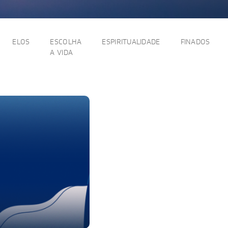
ELOS
ESCOLHA
ESPIRITUALIDADE
FINADOS
A VIDA