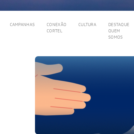
CAMPANHAS
CONEXÃO
CULTURA
DESTAQUE
CORTEL
QUEM
SOMOS