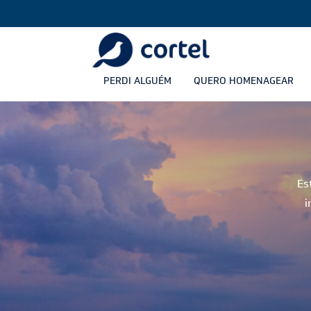
PERDI ALGUÉM
QUERO HOMENAGEAR
Es
i