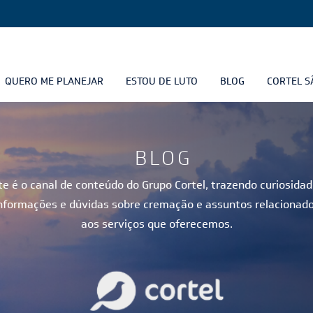
QUERO ME PLANEJAR
ESTOU DE LUTO
BLOG
CORTEL S
BLOG
te é o canal de conteúdo do Grupo Cortel, trazendo curiosidad
nformações e dúvidas sobre cremação e assuntos relacionad
aos serviços que oferecemos.