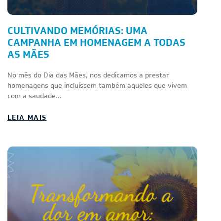
CULTIVANDO MEMÓRIAS: UMA
CAMPANHA EM HOMENAGEM A TODAS
AS MÃES
No mês do Dia das Mães, nos dedicamos a prestar
homenagens que incluíssem também aqueles que vivem
com a saudade...
LEIA MAIS