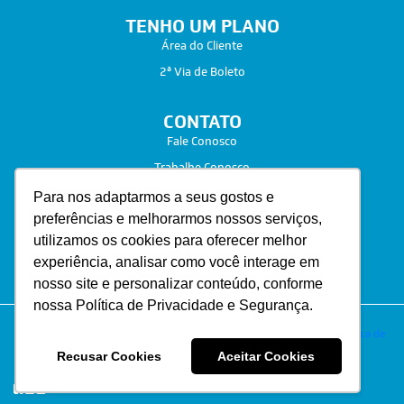
TENHO UM PLANO
Área do Cliente
2ª Via de Boleto
CONTATO
Fale Conosco
Trabalhe Conosco
Para nos adaptarmos a seus gostos e
preferências e melhorarmos nossos serviços,
utilizamos os cookies para oferecer melhor
experiência, analisar como você interage em
nosso site e personalizar conteúdo, conforme
nossa Política de Privacidade e Segurança.
Copyright 2026 © Grupo Cortel. Todos os direitos reservados |
Política de
Privacidade e Termos de Uso
Recusar Cookies
Aceitar Cookies
Desenvolvido por: