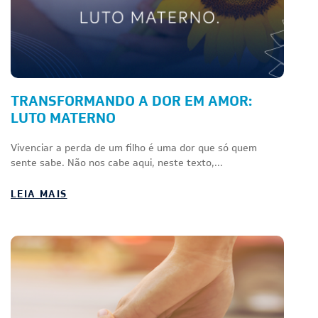
TRANSFORMANDO A DOR EM AMOR:
LUTO MATERNO
Vivenciar a perda de um filho é uma dor que só quem
sente sabe. Não nos cabe aqui, neste texto,...
LEIA MAIS