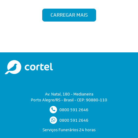
CARREGAR MAIS
Av. Natal, 180 - Medianeira
Porto Alegre/RS - Brasil - CEP: 90880-110
0800 591 2646
0800 591 2646
Serviços Funerários 24 horas