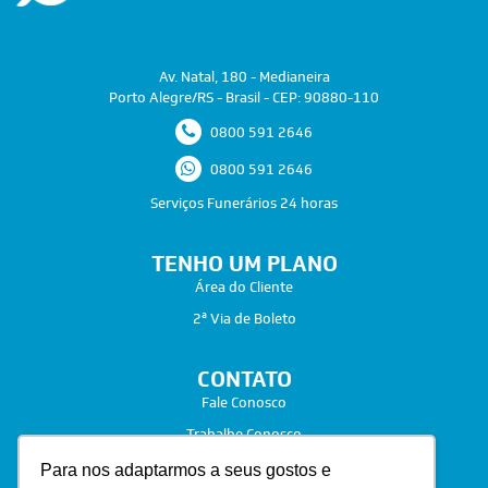
Av. Natal, 180 - Medianeira
Porto Alegre/RS - Brasil - CEP: 90880-110
0800 591 2646
0800 591 2646
Serviços Funerários 24 horas
TENHO UM PLANO
Área do Cliente
2ª Via de Boleto
CONTATO
Fale Conosco
Trabalhe Conosco
Para nos adaptarmos a seus gostos e