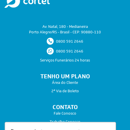
Av. Natal, 180 - Medianeira
Porto Alegre/RS - Brasil - CEP: 90880-110
0800 591 2646
0800 591 2646
Serviços Funerários 24 horas
TENHO UM PLANO
Área do Cliente
2ª Via de Boleto
CONTATO
Fale Conosco
Trabalhe Conosco