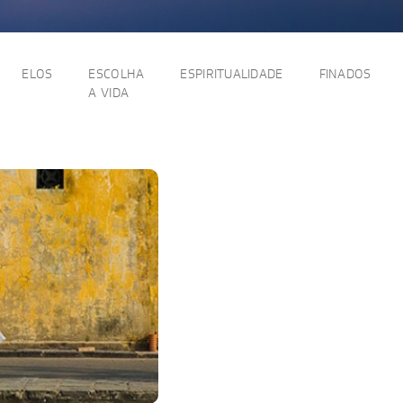
ELOS
ESCOLHA
ESPIRITUALIDADE
FINADOS
A VIDA