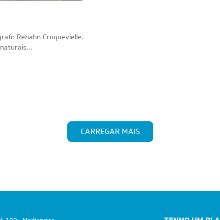
grafo Rehahn Croquevielle.
aturais...
CARREGAR MAIS