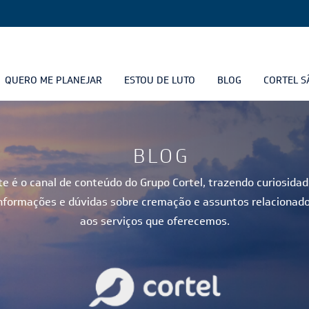
QUERO ME PLANEJAR
ESTOU DE LUTO
BLOG
CORTEL S
BLOG
te é o canal de conteúdo do Grupo Cortel, trazendo curiosidad
nformações e dúvidas sobre cremação e assuntos relacionad
aos serviços que oferecemos.