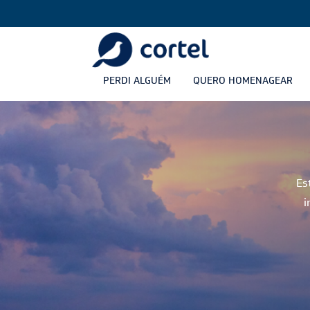
PERDI ALGUÉM
QUERO HOMENAGEAR
Es
i