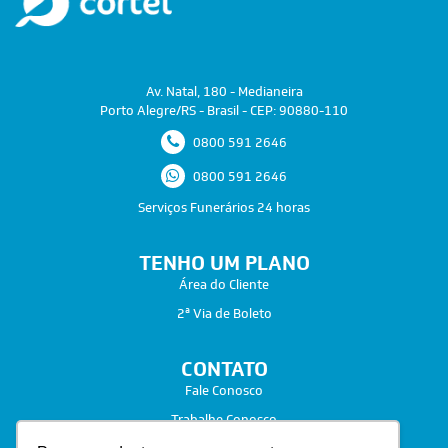
Av. Natal, 180 - Medianeira
Porto Alegre/RS - Brasil - CEP: 90880-110
0800 591 2646
0800 591 2646
Serviços Funerários 24 horas
TENHO UM PLANO
Área do Cliente
2ª Via de Boleto
CONTATO
Fale Conosco
Trabalhe Conosco