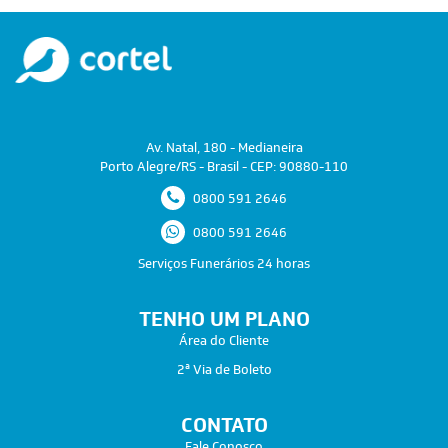
Av. Natal, 180 - Medianeira
Porto Alegre/RS - Brasil - CEP: 90880-110
0800 591 2646
0800 591 2646
Serviços Funerários 24 horas
TENHO UM PLANO
Área do Cliente
2ª Via de Boleto
CONTATO
Fale Conosco