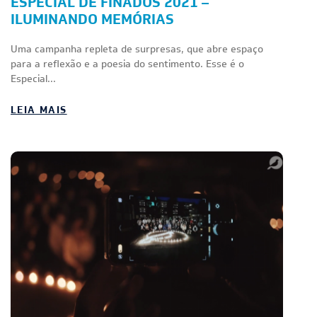
ESPECIAL DE FINADOS 2021 –
ILUMINANDO MEMÓRIAS
Uma campanha repleta de surpresas, que abre espaço
para a reflexão e a poesia do sentimento. Esse é o
Especial...
LEIA MAIS