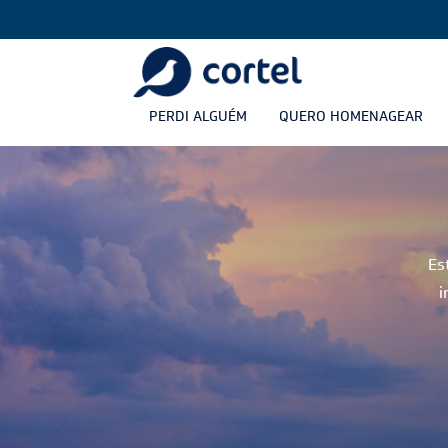
PERDI ALGUÉM
QUERO HOMENAGEAR
Es
i