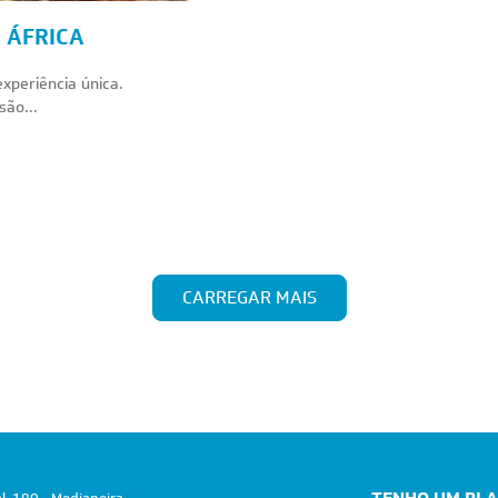
 ÁFRICA
xperiência única.
são...
CARREGAR MAIS