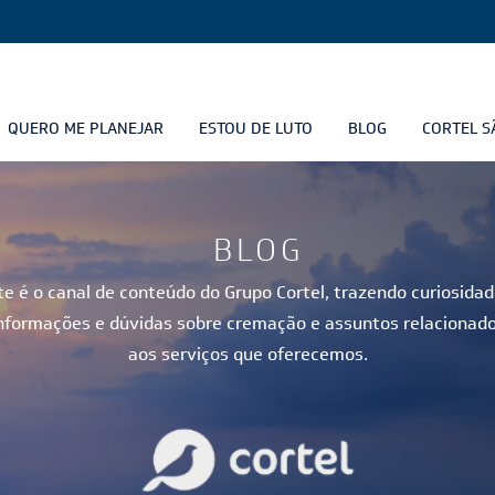
QUERO ME PLANEJAR
ESTOU DE LUTO
BLOG
CORTEL S
BLOG
te é o canal de conteúdo do Grupo Cortel, trazendo curiosidad
nformações e dúvidas sobre cremação e assuntos relacionad
aos serviços que oferecemos.