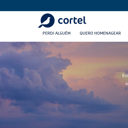
PERDI ALGUÉM
QUERO HOMENAGEAR
Es
i