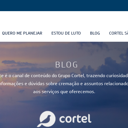
QUERO ME PLANEJAR
ESTOU DE LUTO
BLOG
CORTEL S
BLOG
te é o canal de conteúdo do Grupo Cortel, trazendo curiosidad
nformações e dúvidas sobre cremação e assuntos relacionad
aos serviços que oferecemos.