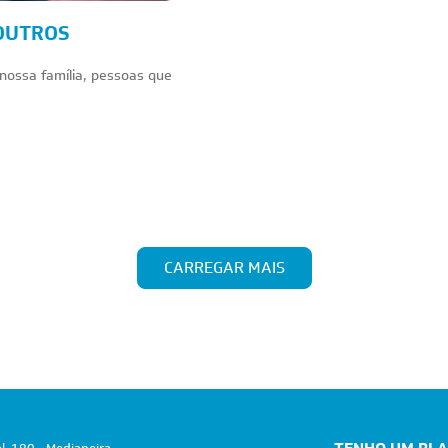
 OUTROS
nossa família, pessoas que
CARREGAR MAIS