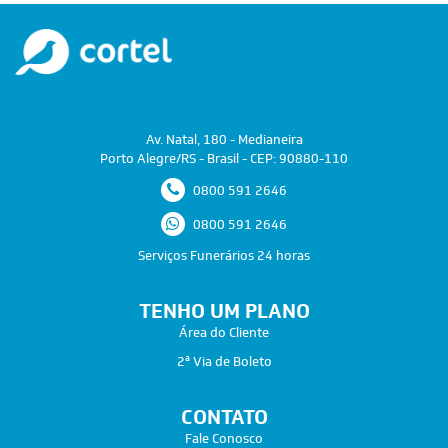
Av. Natal, 180 - Medianeira
Porto Alegre/RS - Brasil - CEP: 90880-110
0800 591 2646
0800 591 2646
Serviços Funerários 24 horas
TENHO UM PLANO
Área do Cliente
2ª Via de Boleto
CONTATO
Fale Conosco