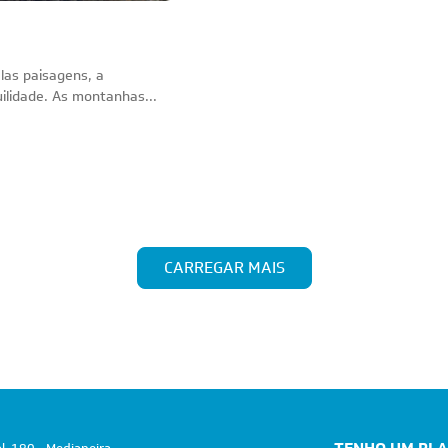
las paisagens, a
ilidade. As montanhas...
CARREGAR MAIS