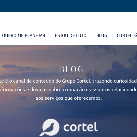
QUERO ME PLANEJAR
ESTOU DE LUTO
BLOG
CORTEL S
BLOG
te é o canal de conteúdo do Grupo Cortel, trazendo curiosidad
nformações e dúvidas sobre cremação e assuntos relacionad
aos serviços que oferecemos.