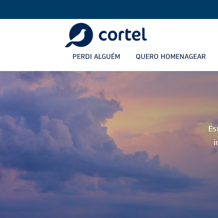
PERDI ALGUÉM
QUERO HOMENAGEAR
Es
i