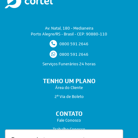
Av. Natal, 180 - Medianeira
Porto Alegre/RS - Brasil - CEP: 90880-110
0800 591 2646
0800 591 2646
Serviços Funerários 24 horas
TENHO UM PLANO
Área do Cliente
2ª Via de Boleto
CONTATO
Fale Conosco
Trabalhe Conosco