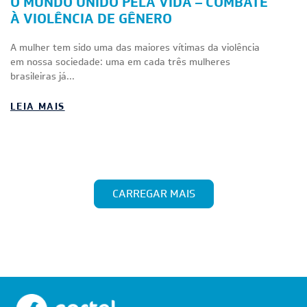
O MUNDO UNIDO PELA VIDA – COMBATE
À VIOLÊNCIA DE GÊNERO
A mulher tem sido uma das maiores vítimas da violência
em nossa sociedade: uma em cada três mulheres
brasileiras já...
LEIA MAIS
CARREGAR MAIS