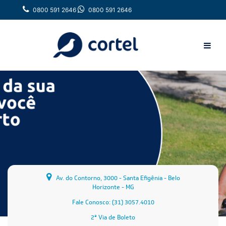
0800 591 2646
0800 591 2646
Av. do Contorno, 3000 - Santa Efigênia - Belo
Horizonte - MG
Fale Conosco: (31) 3057.4010
2ª Via de Boleto