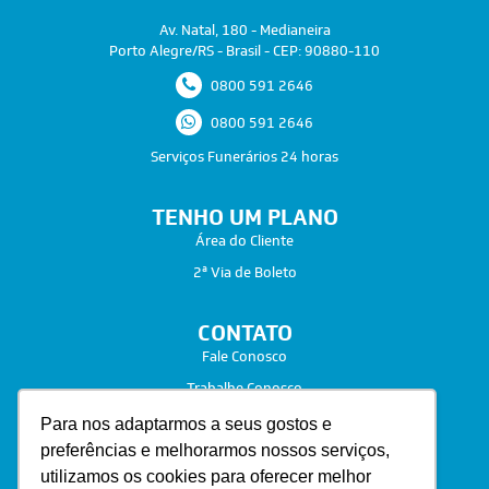
Av. Natal, 180 - Medianeira
Porto Alegre/RS - Brasil - CEP: 90880-110
0800 591 2646
0800 591 2646
Serviços Funerários 24 horas
TENHO UM PLANO
Área do Cliente
2ª Via de Boleto
CONTATO
Fale Conosco
Trabalhe Conosco
Para nos adaptarmos a seus gostos e
preferências e melhorarmos nossos serviços,
utilizamos os cookies para oferecer melhor