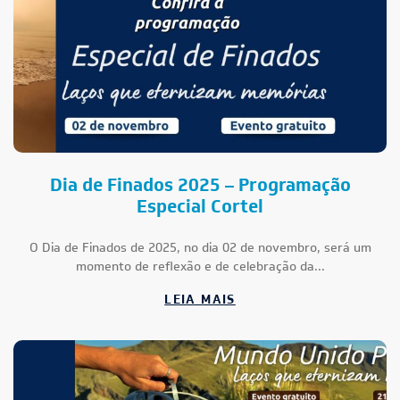
Dia de Finados 2025 – Programação
Especial Cortel
O Dia de Finados de 2025, no dia 02 de novembro, será um
momento de reflexão e de celebração da...
LEIA MAIS