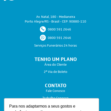
Av. Natal, 180 - Medianeira
Porto Alegre/RS - Brasil - CEP: 90880-110
0800 591 2646
0800 591 2646
Serviços Funerários 24 horas
TENHO UM PLANO
Área do Cliente
2ª Via de Boleto
CONTATO
Fale Conosco
Trabalhe Conosco
Para nos adaptarmos a seus gostos e